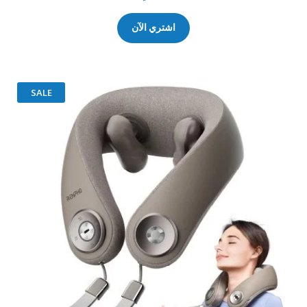
3.75
من 5
اشتري الآن
SALE