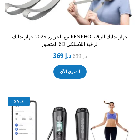
جهاز تدليك الرقبة RENPHO مع الحرارة 2025 جهاز تدليك
الرقبة اللاسلكي 6D المتطور
د.إ
369
د.إ
699
اشتري الآن
SALE