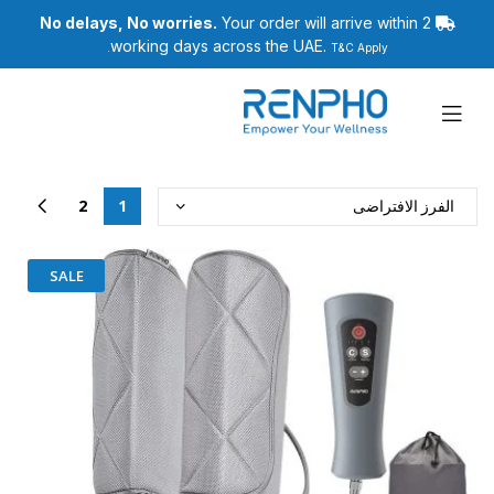
No delays, No worries.
Your order will arrive within 2
working days across the UAE.
T&C Apply.
رينفو
2
1
SALE