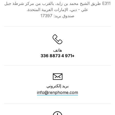
E311 طريق الشيخ محمد بن زايد، بالقرب من مركز شرطة جبل
علي - دبي، الإمارات العربية المتحدة.
صندوق بريد: 17397
هاتف
+971 4 8873 336
بريد إلكتروني
info@renphome.com