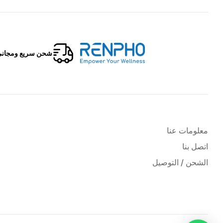
شحن سريع ومجان
رينفو
حياة
صحية
ذكية
معلومات عنا
اتصل بنا
الشحن / التوصيل