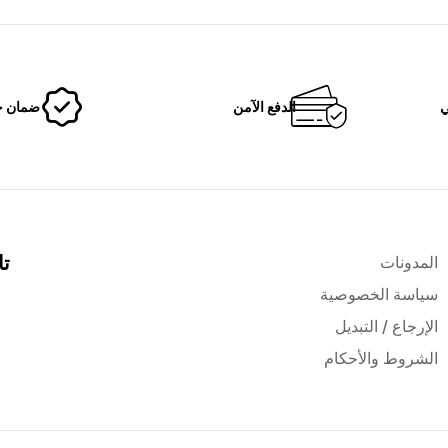
ي
الدفع الآمن
ضمان خ
تا
المدونات
سياسة الخصوصية
الإرجاع / التبديل
الشروط والأحكام