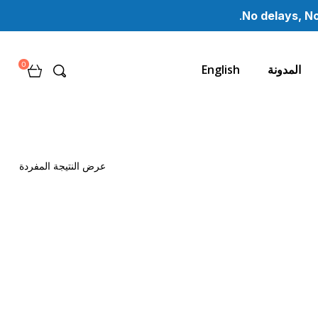
No delays, No
0
المدونة
English
عرض النتيجة المفردة