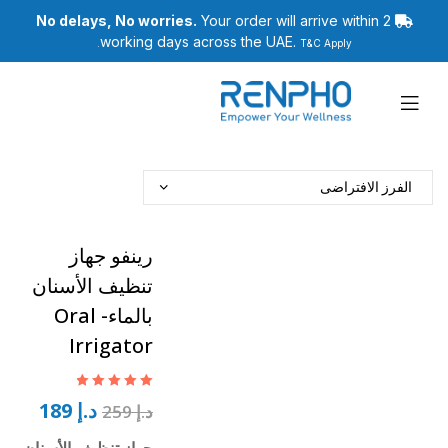
No delays, No worries.
Your order will arrive within 2
working days across the UAE.
T&C Apply.
رينفو
رينفو جهاز
تنظيف الأسنان
بالماء- Oral
Irrigator
تم التقييم
5.00
د.إ
189
د.إ
259
من 5
جهاز تنظيف الأسنان