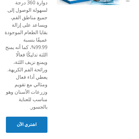
دوارة 360 درجة
لسهولة الوصول إلى
جميع مناطق الفم،
ويساعد على إزالة
بقايا الطعام الموجودة
عميقًا بنسبة
99.99%، كما أنه يمنح
اللثة تدليكًا فعالًا
ويمنع نزيف اللثة،
ورائحة الفم الكريهة.
يعطي أداء فعال
ومثالي مع تقويم
وزرعات الأسنان وهو
مناسب للعناية
بالجسور.
اشتري الآن