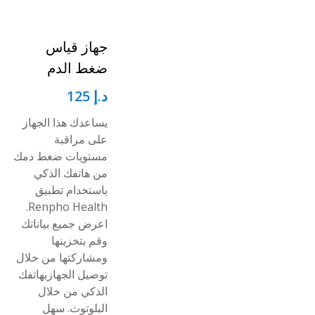
جهاز قياس
ضغط الدم
د.إ
125
يساعدك هذا الجهاز
على مراقبة
مستويات ضغط دمك
من هاتفك الذكي
باستخدام تطبيق
Renpho Health.
اعرض جميع بياناتك
وقم بتخزينها
ومشاركتها من خلال
توصيل الجهازبهاتفك
الذكي من خلال
البلوتوث. سهل