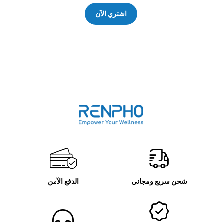
اشتري الآن
رينفو
شحن سريع ومجاني
الدفع الآمن