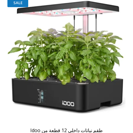
SALE
طقم نباتات داخلي 12 قطعة من Idoo